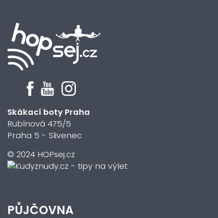
Skákací boty Praha
Rubínová 475/5
Praha 5 - Slivenec
© 2024 HOPsej.cz
PŮJČOVNA