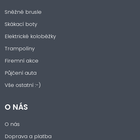
Sněžné brusle
Skákací boty
Elektrické koloběžky
Trampolíny
Firemní akce
Půjčení auta
Vše ostatní :-)
O NÁS
O nás
Doprava a platba