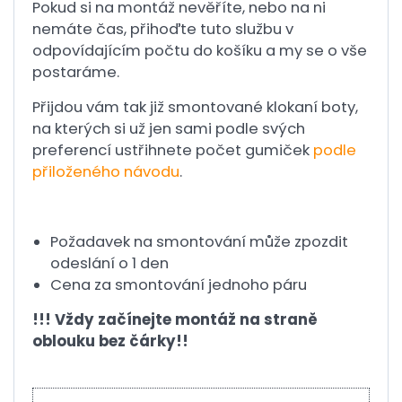
Pokud si na montáž nevěříte, nebo na ni
nemáte čas, přihoďte tuto službu v
odpovídajícím počtu do košíku a my se o vše
postaráme.
Přijdou vám tak již smontované klokaní boty,
na kterých si už jen sami podle svých
preferencí ustřihnete počet gumiček
podle
přiloženého návodu
.
Požadavek na smontování může zpozdit
odeslání o 1 den
Cena za smontování jednoho páru
!!! Vždy začínejte montáž na straně
oblouku bez čárky!!