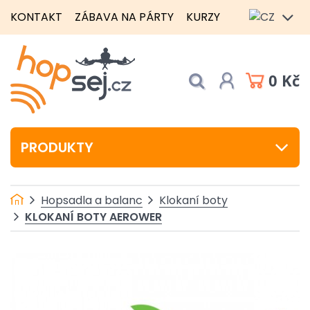
KONTAKT
ZÁBAVA NA PÁRTY
KURZY
0 Kč
PRODUKTY
Hopsadla a balanc
Klokaní boty
KLOKANÍ BOTY AEROWER