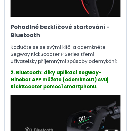
Pohodlné bezklíčové startování -
Bluetooth
Rozlučte se se svými klíči a odemkněte
Segway KickScooter P Series třemi
uživatelsky příjemnými způsoby odemykání:
2. Bluetooth: díky aplikaci Segway-
Ninebot APP můžete (odemknout) svůj
KickScooter pomocí smartphonu.