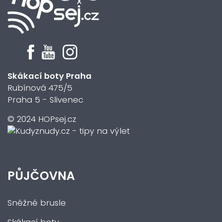
Skákací boty Praha
Rubínová 475/5
Praha 5 - Slivenec
© 2024 HOPsej.cz
PŮJČOVNA
Sněžné brusle