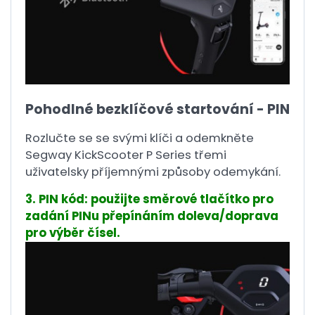
Pohodlné bezklíčové startování - PIN
Rozlučte se se svými klíči a odemkněte
Segway KickScooter P Series třemi
uživatelsky příjemnými způsoby odemykání.
3. PIN kód: použijte směrové tlačítko pro
zadání PINu přepínáním doleva/doprava
pro výběr čísel.