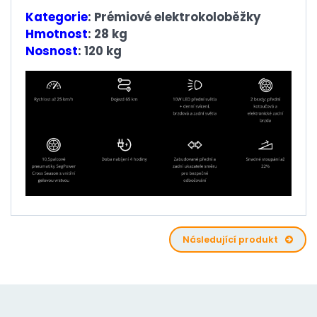
Kategorie
: Prémiové elektrokoloběžky
Hmotnost
: 28 kg
Nosnost
: 120 kg
Následující produkt