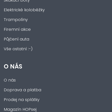
Skákací boty
Elektrické koloběžky
Trampolíny
Firemní akce
Půjčení auta
Vše ostatní :-)
O NÁS
O nás
Doprava a platba
Prodej na splátky
Magazín HOPsej