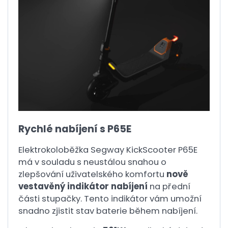
Rychlé nabíjení s P65E
Elektrokoloběžka Segway KickScooter P65E
má v souladu s neustálou snahou o
zlepšování uživatelského komfortu
nově
vestavěný indikátor nabíjení
na přední
části stupačky. Tento indikátor vám umožní
snadno zjistit stav baterie během nabíjení.