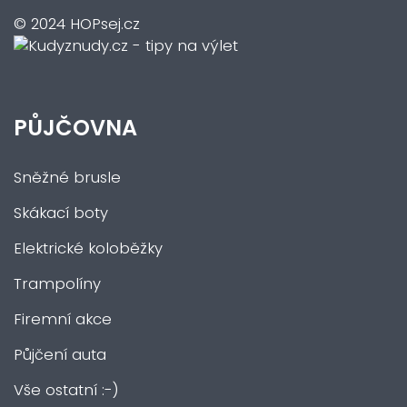
© 2024 HOPsej.cz
PŮJČOVNA
Sněžné brusle
Skákací boty
Elektrické koloběžky
Trampolíny
Firemní akce
Půjčení auta
Vše ostatní :-)