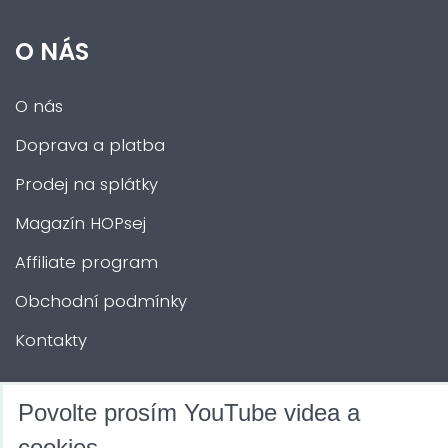
O NÁS
O nás
Doprava a platba
Prodej na splátky
Magazín HOPsej
Affiliate program
Obchodní podmínky
Kontakty
DALŠÍ SLUŽBY
Povolte prosím YouTube videa a
cookies