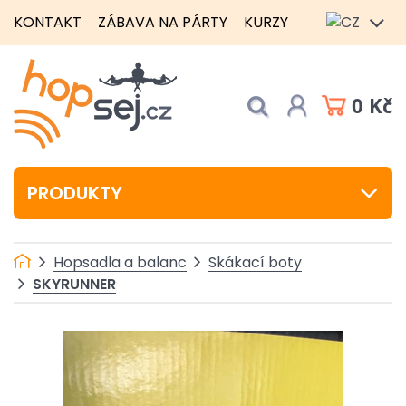
KONTAKT
ZÁBAVA NA PÁRTY
KURZY
0 Kč
PRODUKTY
Hopsadla a balanc
Skákací boty
SKYRUNNER