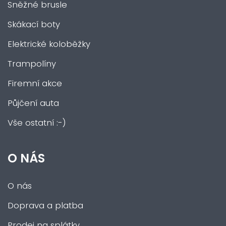
Sněžné brusle
Skákací boty
Elektrické koloběžky
Trampolíny
Firemní akce
Půjčení auta
Vše ostatní :-)
O NÁS
O nás
Doprava a platba
Prodej na splátky