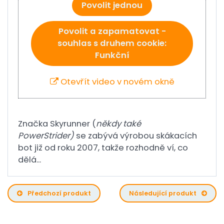
Povolit jednou
Povolit a zapamatovat -
souhlas s druhem cookie:
Funkční
Otevřít video v novém okně
Značka Skyrunner (
někdy také
PowerStrider)
se zabývá výrobou skákacích
bot již od roku 2007, takže rozhodně ví, co
dělá...
Předchozí produkt
Následující produkt