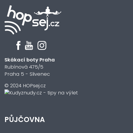
Skákací boty Praha
Rubínová 475/5
Praha 5 - Slivenec
© 2024 HOPsej.cz
PŮJČOVNA