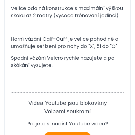
Velice odolná konstrukce s maximální výškou
skoku až 2 metry (vysoce trénovaní jedinci).
Horní vázání Calf-Cuff je velice pohodlné a
umožňuje seřízení pro nohy do "X", či do "O"
Spodní vázání Velcro rychle nazujete a po
skákání vyzujete.
Videa Youtube jsou blokovány
Volbami soukromí
Přejete si načíst Youtube video?