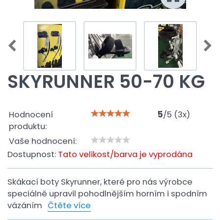
SKYRUNNER 50-70 KG
Hodnocení
5
/
5
(
3
x)
produktu:
Vaše hodnocení:
Dostupnost:
Tato velikost/barva je vyprodána
Skákací boty Skyrunner, které pro nás výrobce
speciálně upravil pohodlnějším horním i spodním
vázáním
Čtěte více