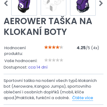
AEROWER TAŠKA NA
KLOKANÍ BOTY
Hodnocení
4.25
/
5
(
4
x)
produktu:
Vaše hodnocení:
Dostupnost:
cca 14 dní
Sportovní taška na nošení všech typů klokaních
bot (Aeroware, Kangoo Jumps), sportovního
oblečení i osobních doplňků (mobil, klíče
apod.)Praktické, funkční a odolné.
Čtěte více