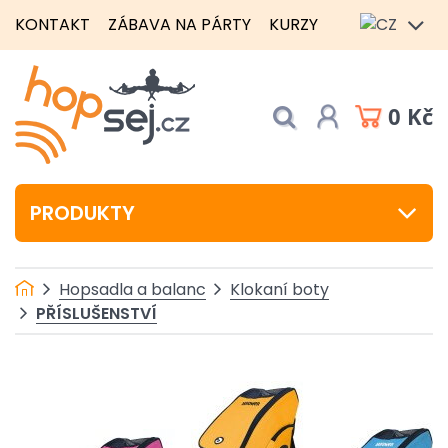
KONTAKT
ZÁBAVA NA PÁRTY
KURZY
0 Kč
PRODUKTY
Hopsadla a balanc
Klokaní boty
PŘÍSLUŠENSTVÍ