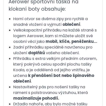
Aerower sportovní taška na
klokaní boty obsahuje:
Horní otvor se dvěma zipy pro rychlé a
snadné vložení a vyjmutí
oblečení
.
Velkokapacitní přihrádku na každé straně s
logem Aerower, kam si můžete uložit své
osobní věci jako
mobil, klíče, peněženku...
Zadní přihrádku speciálně navrženou pro
uložení
doplňků
vašeho oblečení.
Přihrádku s extra velkým předním otvorem,
který pokrývá celou spodní plochu tašky
Koala, a je oddělená od jejího vnitřku, je
určena
k přenášení bot nebo špinavého
oblečení
.
Nastavitelný pás pro nošení tašky na
rameni s polstrovanou výztuhou, která
maximalizuje pohodlí.
Držadlo nahoře, aby bylo možné tašku