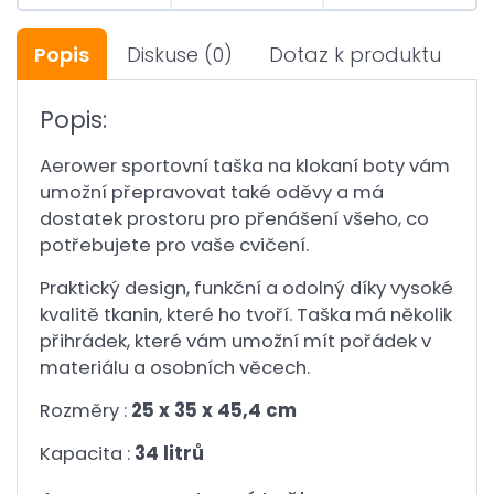
Popis
Diskuse
(0)
Dotaz k produktu
Popis:
Aerower sportovní taška na klokaní boty vám
umožní přepravovat také oděvy a má
dostatek prostoru pro přenášení všeho, co
potřebujete pro vaše cvičení.
Praktický design, funkční a odolný díky vysoké
kvalitě tkanin, které ho tvoří. Taška má několik
přihrádek, které vám umožní mít pořádek v
materiálu a osobních věcech.
Rozměry :
25 x 35 x 45,4 cm
Kapacita :
34 litrů