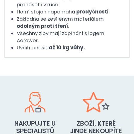
přenášet i v ruce.
Horní stojan napomáhá
prodyšnosti
.
Základna se zesíleným materiálem
odolným proti tření
.
Všechny zipy mají zapínání s logem
Aerower.
Uvnitř unese
až 10 kg váhy.
NAKUPUJTE U
ZBOŽÍ, KTERÉ
SPECIALISTŮ
JINDE NEKOUPÍTE