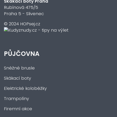
Skákací boty Praha
Rubínová 475/5
Praha 5 - Slivenec
© 2024 HOPsej.cz
PŮJČOVNA
Sněžné brusle
Skákací boty
Elektrické koloběžky
Trampolíny
Firemní akce