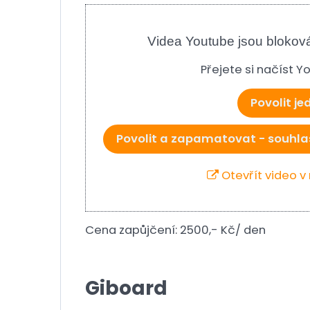
Videa Youtube jsou blokov
Přejete si načíst 
Povolit j
Povolit a zapamatovat - souhla
Otevřít video 
Cena zapůjčení: 2500,- Kč/ den
Giboard