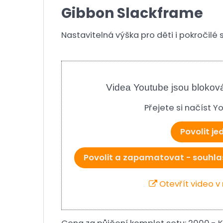
Gibbon Slackframe
Nastavitelná výška pro děti i pokročilé
Videa Youtube jsou blokov
Přejete si načíst 
Povolit j
Povolit a zapamatovat - souhla
Otevřít video 