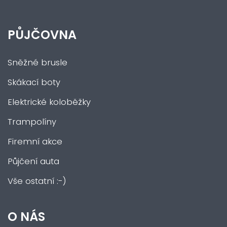
PŮJČOVNA
Sněžné brusle
Skákací boty
Elektrické koloběžky
Trampolíny
Firemní akce
Půjčení auta
Vše ostatní :-)
O NÁS