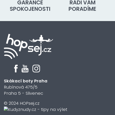
GARANCE
RÁDI VÁM
SPOKOJENOSTI
PORADÍME
Skákací boty Praha
Rubínová 475/5
Praha 5 - Slivenec
© 2024 HOPsej.cz