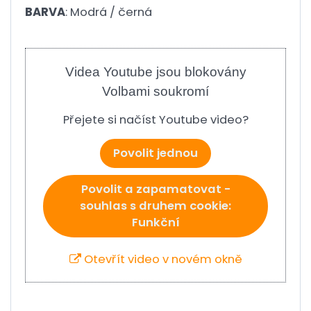
BARVA
: Modrá / černá
Videa Youtube jsou blokovány
Volbami soukromí
Přejete si načíst Youtube video?
Povolit jednou
Povolit a zapamatovat -
souhlas s druhem cookie:
Funkční
Otevřít video v novém okně