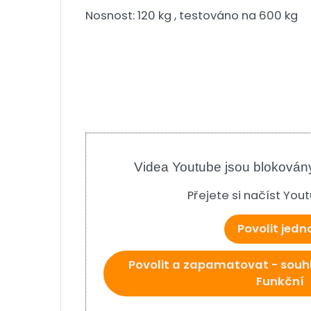
Nosnost: 120 kg , testováno na 600 kg
Videa Youtube jsou blokován
Přejete si načíst You
Povolit jedn
Povolit a zapamatovat - souh
Funkční