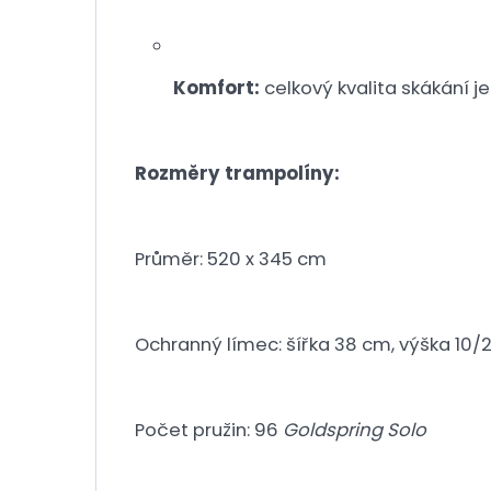
Komfort:
celkový kvalita skákání j
Rozměry trampolíny:
Průměr: 520 x 345 cm
Ochranný límec: šířka 38 cm, výška 10
Počet pružin: 96
Goldspring Solo