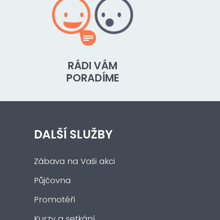
RÁDI VÁM
PORADÍME
DALŠÍ SLUŽBY
Zábava na Vaši akci
Půjčovna
Promotéři
Kurzy a setkání