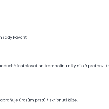
 řady Favorit
ednoduché instalovat na trampolínu díky nízké pretenzi 
abraňuje úrazům prstů / skřípnutí kůže.