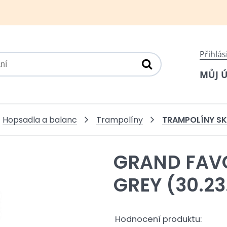
Přihlás
MŮJ 
TRAMPOLÍNY S
Hopsadla a balanc
Trampolíny
GRAND FAV
GREY (30.23
Hodnocení produktu: