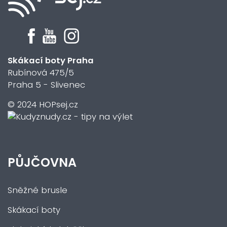
Skákací boty Praha
Rubínová 475/5
Praha 5 - Slivenec
© 2024 HOPsej.cz
PŮJČOVNA
Sněžné brusle
Skákací boty