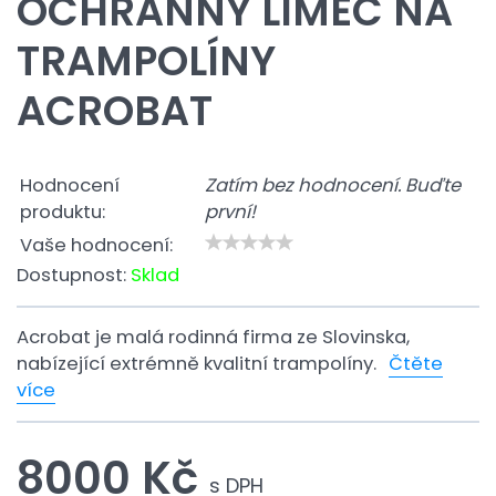
OCHRANNÝ LÍMEC NA
TRAMPOLÍNY
ACROBAT
Hodnocení
Zatím bez hodnocení. Buďte
produktu:
první!
Vaše hodnocení:
Dostupnost:
Sklad
Acrobat je malá rodinná firma ze Slovinska,
nabízející extrémně kvalitní trampolíny.
Čtěte
více
8000 Kč
s DPH