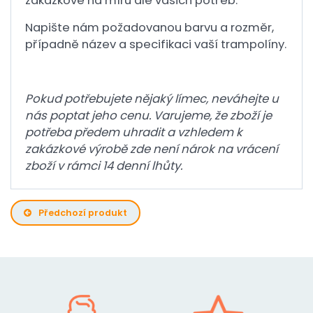
zakázkově na míru dle vašich potřeb.
Napište nám požadovanou barvu a rozměr,
případně název a specifikaci vaší trampolíny.
Pokud potřebujete nějaký límec, neváhejte u
nás poptat jeho cenu. Varujeme, že zboží je
potřeba předem uhradit a vzhledem k
zakázkové výrobě zde není nárok na vrácení
zboží v rámci 14 denní lhůty.
Předchozí produkt