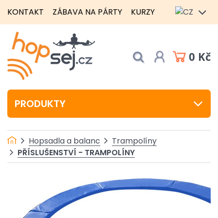
KONTAKT
ZÁBAVA NA PÁRTY
KURZY
0 Kč
PRODUKTY
Hopsadla a balanc
Trampolíny
PŘÍSLUŠENSTVÍ - TRAMPOLÍNY