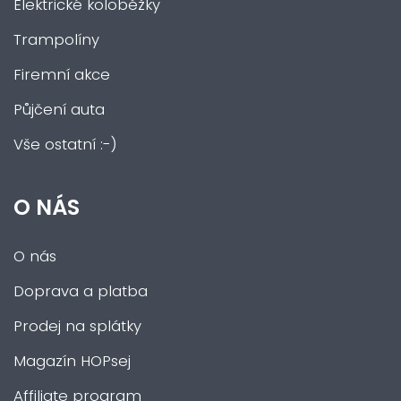
Elektrické koloběžky
Trampolíny
Firemní akce
Půjčení auta
Vše ostatní :-)
O NÁS
O nás
Doprava a platba
Prodej na splátky
Magazín HOPsej
Affiliate program