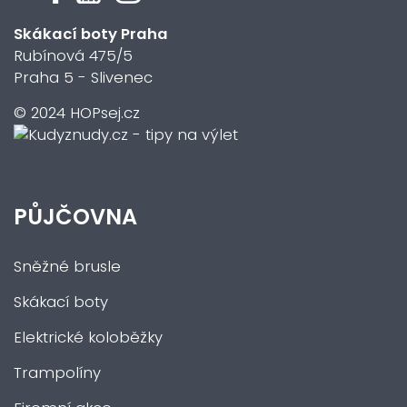
Skákací boty Praha
Rubínová 475/5
Praha 5 - Slivenec
© 2024 HOPsej.cz
PŮJČOVNA
Sněžné brusle
Skákací boty
Elektrické koloběžky
Trampolíny