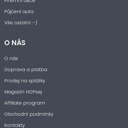
Firemní akce
Půjčení auta
Vše ostatní :-)
O NÁS
O nás
Doprava a platba
Prodej na splátky
Magazín HOPsej
Affiliate program
Obchodní podmínky
Kontakty