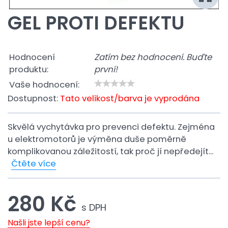
GEL PROTI DEFEKTU
Hodnocení
Zatím bez hodnocení. Buďte
produktu:
první!
Vaše hodnocení:
Dostupnost:
Tato velikost/barva je vyprodána
Skvělá vychytávka pro prevenci defektu. Zejména
u elektromotorů je výměna duše poměrně
komplikovanou záležitostí, tak proč jí nepředejít...
Čtěte více
280 Kč
s DPH
Našli jste lepší cenu?