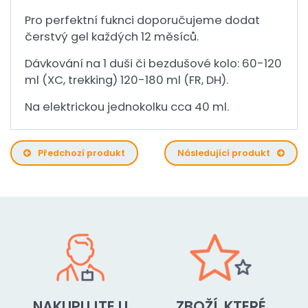
Pro perfektní fuknci doporučujeme dodat
čerstvý gel každých 12 měsíců.
Dávkování na 1 duši či bezdušové kolo: 60-120
ml (XC, trekking) 120-180 ml (FR, DH).
Na elektrickou jednokolku cca 40 ml.
Předchozí produkt
Následující produkt
NAKUPUJTE U
ZBOŽÍ, KTERÉ