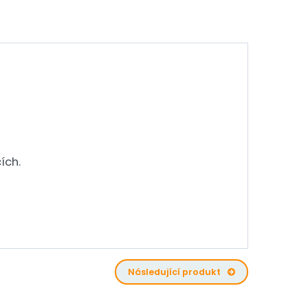
ích.
Následující produkt