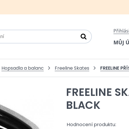
Přihlás
MŮJ 
FREELINE PŘ
Hopsadla a balanc
Freeline Skates
FREELINE S
BLACK
Hodnocení produktu: