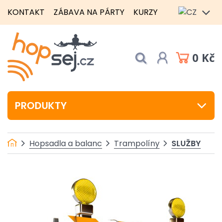
KONTAKT
ZÁBAVA NA PÁRTY
KURZY
0 Kč
PRODUKTY
SLUŽBY
Hopsadla a balanc
Trampolíny