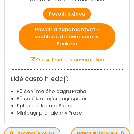
Povolit jednou
Povolit a zapamatovat -
souhlas s druhem cookie:
Funkční
Otevřít video v novém okně
Lidé často hledají:
Půjčení malého bagru Praha
Půjčení kráčející bagr spider
Splašená lopata Praha
Minibagr pronájem v Praze
Předchozí produkt
Následující produkt