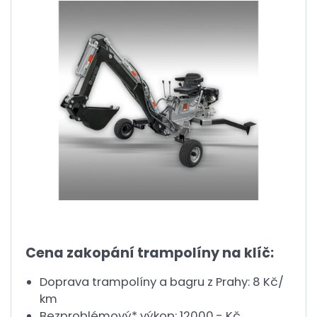
Cena zakopání trampolíny na klíč:
Doprava trampolíny a bagru z Prahy: 8 Kč/
km
Bezproblémový* výkop: 12000,- Kč