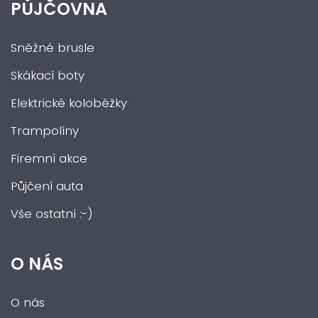
PŮJČOVNA
Sněžné brusle
Skákací boty
Elektrické koloběžky
Trampolíny
Firemní akce
Půjčení auta
Vše ostatní :-)
O NÁS
O nás