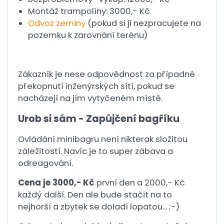
Montáž trampolíny: 3000,- Kč
Odvoz zeminy
(pokud si ji nezpracujete na
pozemku k zarovnání terénu)
Zákazník je nese odpovědnost za případné
překopnutí inženýrských sítí, pokud se
nacházejí na jím vytyčeném místě.
Urob si sám - Zapůjčení bagříku
Ovládání minibagru není nikterak složitou
záležitostí. Navíc je to super zábava a
odreagování.
Cena je 3000,- Kč
první den a 2000,- Kč
každý další. Den ale bude stačit na to
nejhorší a zbytek se doladí lopatou... ;-)