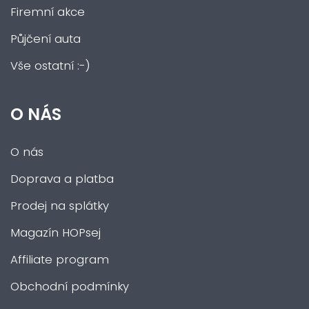
Firemní akce
Půjčení auta
Vše ostatní :-)
O NÁS
O nás
Doprava a platba
Prodej na splátky
Magazín HOPsej
Affiliate program
Obchodní podmínky