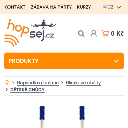
KONTAKT
ZÁBAVA NA PÁRTY
KURZY
0 Kč
PRODUKTY
Hopsadla a balanc
Hliníkové chůdy
DĚTSKÉ CHŮDY