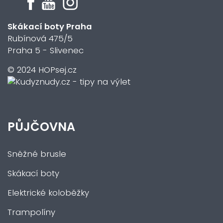
Skákací boty Praha
Rubínová 475/5
Praha 5 - Slivenec
© 2024 HOPsej.cz
PŮJČOVNA
Sněžné brusle
Skákací boty
Elektrické koloběžky
Trampolíny