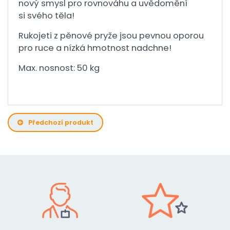
nový smysl pro rovnováhu a uvědomění
si svého těla!
Rukojeti z pěnové pryže jsou pevnou oporou
pro ruce a nízká hmotnost nadchne!
Max. nosnost: 50 kg
Předchozí produkt