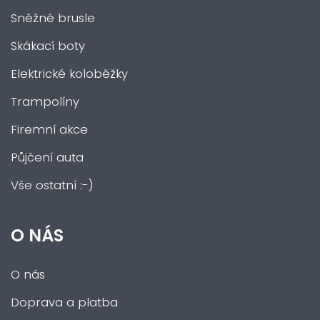
Sněžné brusle
Skákací boty
Elektrické koloběžky
Trampolíny
Firemní akce
Půjčení auta
Vše ostatní :-)
O NÁS
O nás
Doprava a platba