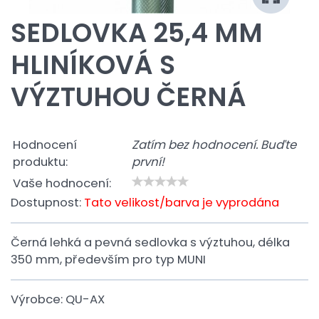
SEDLOVKA 25,4 MM
HLINÍKOVÁ S
VÝZTUHOU ČERNÁ
Hodnocení
Zatím bez hodnocení. Buďte
produktu:
první!
Vaše hodnocení:
Dostupnost:
Tato velikost/barva je vyprodána
Černá lehká a pevná sedlovka s výztuhou, délka
350 mm, především pro typ MUNI
Výrobce:
QU-AX