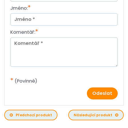
*
Jméno:
*
Komentář:
*
(Povinné)
Odeslat
Předchozí produkt
Následující produkt