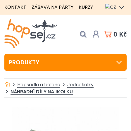
KONTAKT
ZÁBAVA NA PÁRTY
KURZY
0 Kč
PRODUKTY
Hopsadla a balanc
Jednokolky
NÁHRADNÍ DÍLY NA 1KOLKU