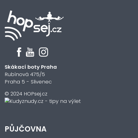
Skákací boty Praha
Rubínová 475/5
Praha 5 - Slivenec
© 2024 HOPsej.cz
PŮJČOVNA