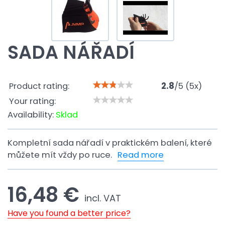
SADA NÁŘADÍ
Product rating:
2.8
/
5
(
5
x)
Your rating:
Availability:
Sklad
Kompletní sada nářadí v praktickém balení, které
můžete mít vždy po ruce.
Read more
16,48 €
incl. VAT
Have you found a better price?