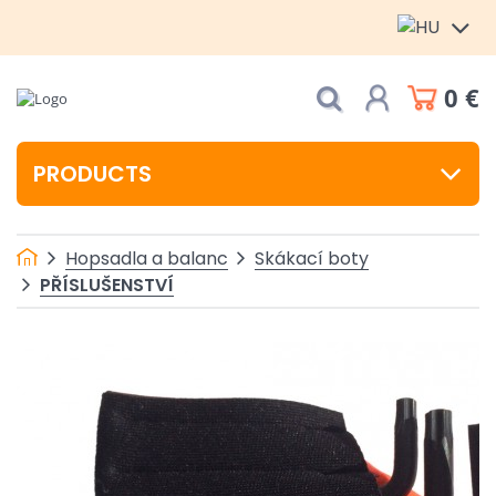
0 €
PRODUCTS
Hopsadla a balanc
Skákací boty
PŘÍSLUŠENSTVÍ