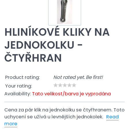
HLINÍKOVÉ KLIKY NA
JEDNOKOLKU -
ČTYŘHRAN
Product rating:
Not rated yet. Be first!
Your rating:
Availability:
Tato velikost/barva je vyprodána
Cena za pár klik na jednokolku se čtyřhranem. Toto
uchycení se užívá u levnějších jednokolek.
Read
more