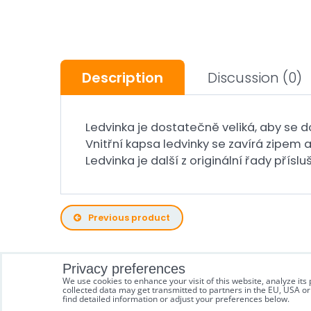
Description
Discussion
(0)
Ledvinka je dostatečně veliká, aby se do
Vnitřní kapsa ledvinky se zavírá zipem a
Ledvinka je další z originální řady přís
Previous product
Privacy preferences
We use cookies to enhance your visit of this website, analyze it
collected data may get transmitted to partners in the EU, USA or 
find detailed information or adjust your preferences below.