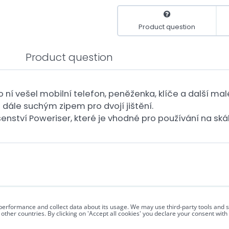
Product question
Product question
 ní vešel mobilní telefon, peněženka, klíče a další mal
 dále suchým zipem pro dvojí jištění.
lušenství Poweriser, které je vhodné pro používání na sk
s performance and collect data about its usage. We may use third-party tools and 
other countries. By clicking on 'Accept all cookies' you declare your consent wit