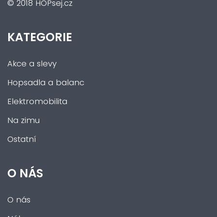
© 2018 HOPsej.cz
KATEGORIE
Akce a slevy
Hopsadla a balanc
Elektromobilita
Na zimu
Ostatní
O NÁS
O nás