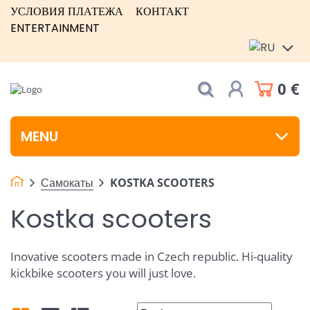
УСЛОВИЯ ПЛАТЕЖА
КОНТАКТ
ENTERTAINMENT
0 €
MENU
Самокаты
KOSTKA SCOOTERS
Kostka scooters
Inovative scooters made in Czech republic. Hi-quality
kickbike scooters you will just love.