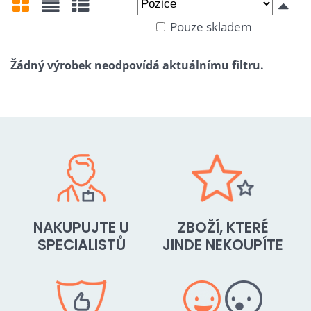
Pouze skladem
Mřížka
Seznam
Tabulka
NAKUPUJTE U
ZBOŽÍ, KTERÉ
SPECIALISTŮ
JINDE NEKOUPÍTE