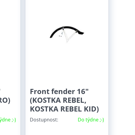
"
Front fender 16"
RO)
(KOSTKA REBEL,
KOSTKA REBEL KID)
ýdne ;-)
Dostupnost:
Do týdne ;-)