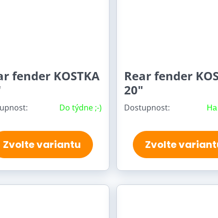
ar fender KOSTKA
Rear fender KO
"
20"
upnost:
Do týdne ;-)
Dostupnost:
На
Zvolte variantu
Zvolte variant