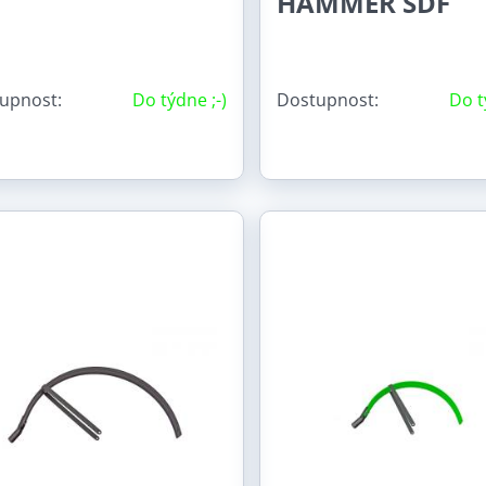
HAMMER SDF
upnost:
Do týdne ;-)
Dostupnost:
Do t