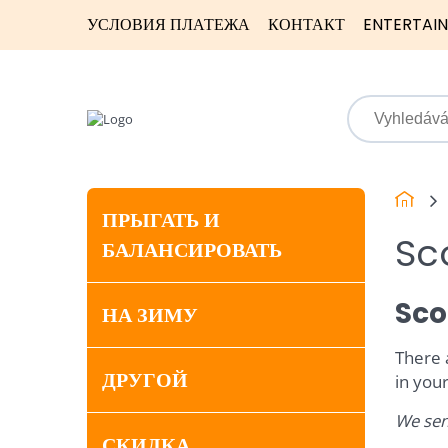
УСЛОВИЯ ПЛАТЕЖА
КОНТАКТ
ENTERTAI
ПРЫГАТЬ И
Sc
БАЛАНСИРОВАТЬ
Sco
НА ЗИМУ
There 
ДРУГОЙ
in your
We sen
СКИДКА