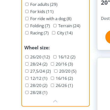
20
For adults (29)
For kids (11)
For ride with a dog (8)
Dost
Folding (7)
Terrain (24)
Racing (7)
City (14)
Wheel size:
26/20 (12)
16/12 (2)
28/24 (2)
20/16 (3)
27,5/24 (2)
20/20 (5)
12/12 (1)
16/16 (2)
28/20 (2)
26/26 (1)
28/28 (1)