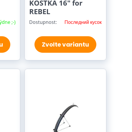
KOSTKA 16" for
REBEL
ýdne ;-)
Dostupnost:
Последний кусок
u
Zvolte variantu