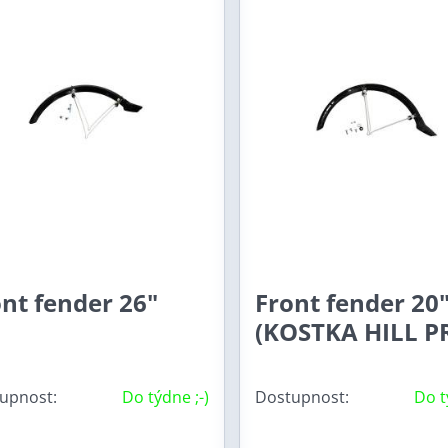
nt fender 26"
Front fender 20
(KOSTKA HILL P
upnost:
Do týdne ;-)
Dostupnost:
Do t