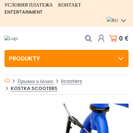
УСЛОВИЯ ПЛАТЕЖА
КОНТАКТ
ENTERTAINMENT
0 €
PRODUKTY
Прыжки и баланс
Scooters
KOSTKA SCOOTERS