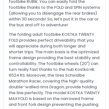
footbike RUBIK. You can easily fold the
footbike thanks to the FOLD and SPIN systems
(allowing you to disengage the rear brakes)
within 30 seconds! So, let's put it in the car or
the bus and off to adventure!
The folding adult footbike KOSTKA TWENTY
FOLD provides perfect driveability that you
will appreciate during both longer and
shorter trips. The main basis is the optimized
frame design providing the best stability and
controllability. The footbike wheels (20") can
turn really fast thanks to the hub Kostka HK
6524 RS. Moreover, the tires Schwalbe
Marathon Racer, covering the high-quality
double-walled rims Dragon, provide holding
the line perfectly. The model KOSTKA TWENTY
MAX FOLD is based on the narrowed frame
and front fork design preventing the pushing