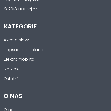
© 2018 HOPsej.cz
KATEGORIE
Akce a slevy
Hopsadla a balanc
Elektromobilita
Na zimu
Ostatní
O NÁS
O nás