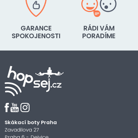
GARANCE
RÁDI VÁM
SPOKOJENOSTI
PORADÍME
Skákací boty Praha
Zavadilova 27
Praha 6 - Dejvice