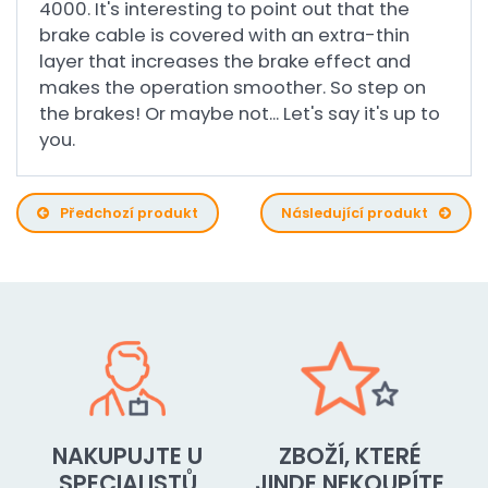
4000. It's interesting to point out that the
brake cable is covered with an extra-thin
layer that increases the brake effect and
makes the operation smoother. So step on
the brakes! Or maybe not... Let's say it's up to
you.
Předchozí produkt
Následující produkt
NAKUPUJTE U
ZBOŽÍ, KTERÉ
SPECIALISTŮ
JINDE NEKOUPÍTE