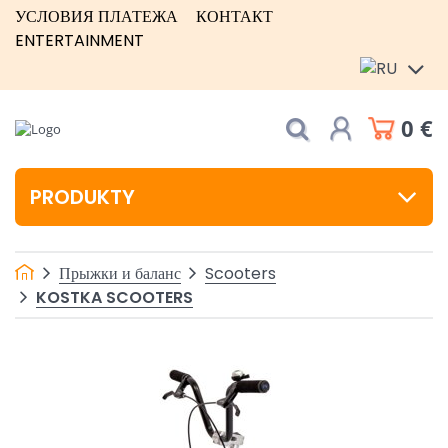
УСЛОВИЯ ПЛАТЕЖА
КОНТАКТ
ENTERTAINMENT
0 €
PRODUKTY
Прыжки и баланс
Scooters
KOSTKA SCOOTERS