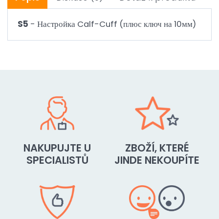
S5
- Настройка Calf-Cuff (плюс ключ на 10мм)
NAKUPUJTE U
ZBOŽÍ, KTERÉ
SPECIALISTŮ
JINDE NEKOUPÍTE