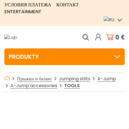
УСЛОВИЯ ПЛАТЕЖА
КОНТАКТ
ENTERTAINMENT
0 €
PRODUKTY
Прыжки и баланс
Jumping stilts
A-Jump
TOOLS
A-Jump accessories