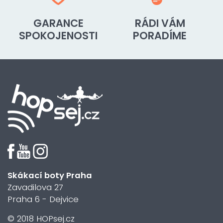
GARANCE
RÁDI VÁM
SPOKOJENOSTI
PORADÍME
Skákací boty Praha
Zavadilova 27
Praha 6 - Dejvice
© 2018 HOPsej.cz