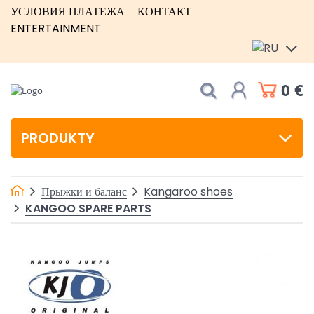
УСЛОВИЯ ПЛАТЕЖА
КОНТАКТ
ENTERTAINMENT
0 €
PRODUKTY
Прыжки и баланс
Kangaroo shoes
KANGOO SPARE PARTS