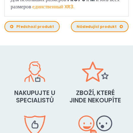
размеров
единственный XR3.
Předchozí produkt
Následující produkt
NAKUPUJTE U
ZBOŽÍ, KTERÉ
SPECIALISTŮ
JINDE NEKOUPÍTE