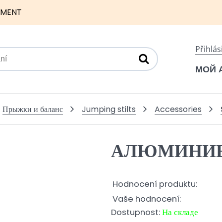
NMENT
Přihlás
МОЙ 
Прыжки и баланс
Jumping stilts
Accessories
АЛЮМИНИЕ
Hodnocení produktu:
Vaše hodnocení:
Dostupnost:
На складе