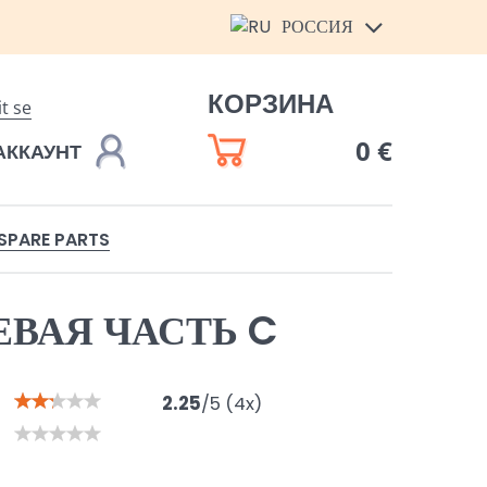
РОССИЯ
КОРЗИНА
it se
0 €
АККАУНТ
SPARE PARTS
ВАЯ ЧАСТЬ C
2.25
/
5
(
4
x)