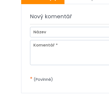
Nový komentář
*
(Povinné)