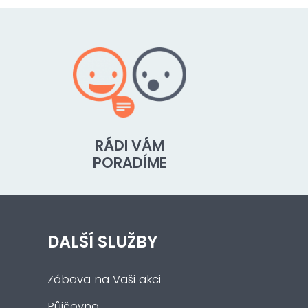
RÁDI VÁM
PORADÍME
DALŠÍ SLUŽBY
Zábava na Vaši akci
Půjčovna