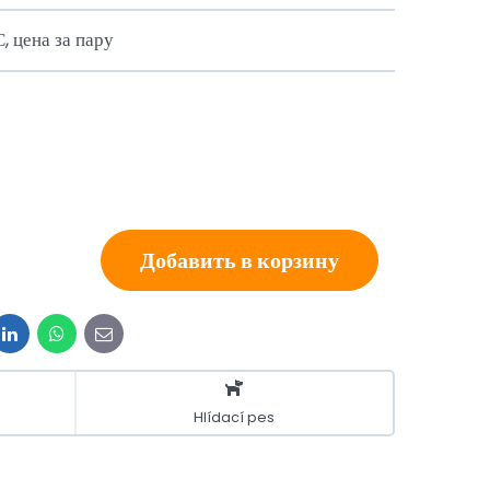
, цена за пару
Добавить в корзину
t
LinkedIn
WhatsApp
E-
mail
Hlídací pes