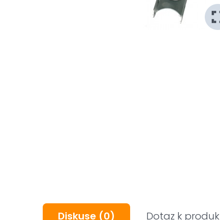
Diskuse
(0)
Dotaz k produk