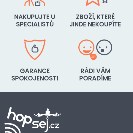
NAKUPUJTE U
ZBOŽÍ, KTERÉ
SPECIALISTŮ
JINDE NEKOUPÍTE
GARANCE
RÁDI VÁM
SPOKOJENOSTI
PORADÍME