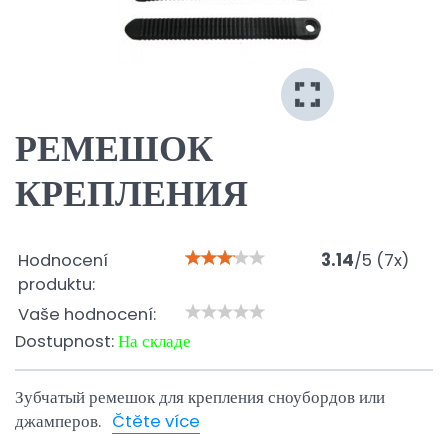
РЕМЕШОК
КРЕПЛЕНИЯ
Hodnocení
3.14
/
5
(
7
x)
produktu:
Vaše hodnocení:
Dostupnost:
На складе
Зубчатый ремешок для крепления сноубордов или
джамперов.
Čtěte více