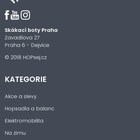
Skákací boty Praha
Zavadilova 27
Praha 6 - Dejvice
© 2018 HOPsej.cz
KATEGORIE
Akce a slevy
Hopsadla a balanc
Elektromobilita
Na zimu