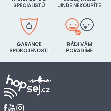
SPECIALISTŮ
JINDE NEKOUPÍTE
GARANCE
RÁDI VÁM
SPOKOJENOSTI
PORADÍME