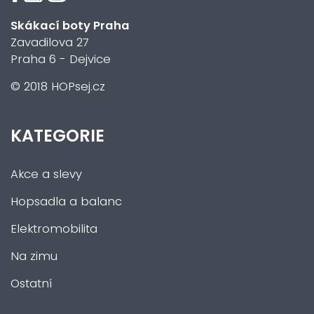
Skákací boty Praha
Zavadilova 27
Praha 6 - Dejvice
© 2018 HOPsej.cz
KATEGORIE
Akce a slevy
Hopsadla a balanc
Elektromobilita
Na zimu
Ostatní