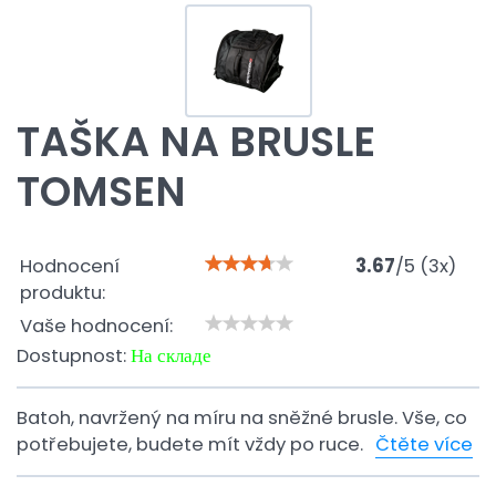
TAŠKA NA BRUSLE
TOMSEN
Hodnocení
3.67
/
5
(
3
x)
produktu:
Vaše hodnocení:
Dostupnost:
На складе
Batoh, navržený na míru na sněžné brusle. Vše, co
potřebujete, budete mít vždy po ruce.
Čtěte více